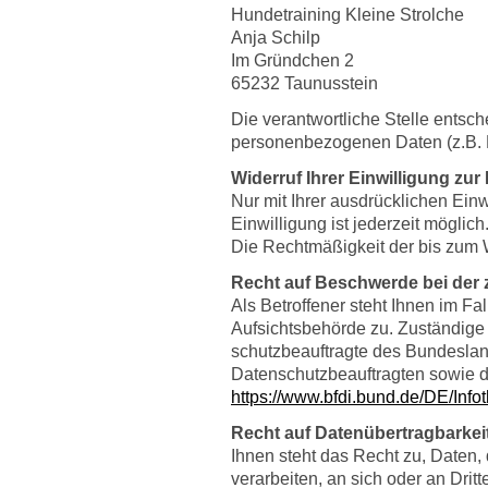
Hundetraining Kleine Strolche
Anja Schilp
Im Gründchen 2
65232 Taunusstein
Die verantwortliche Stelle entsc
personenbezogenen Daten (z.B. N
Widerruf Ihrer Einwilligung zu
Nur mit Ihrer ausdrücklichen Einw
Einwilligung ist jederzeit möglic
Die Rechtmäßigkeit der bis zum W
Recht auf Beschwerde bei der
Als Betroffener steht Ihnen im F
Aufsichtsbehörde zu. Zuständige 
schutzbeauftragte des Bundesland
Datenschutzbeauftragten sowie d
https://www.bfdi.bund.de/DE/Info
Recht auf Datenübertragbarkei
Ihnen steht das Recht zu, Daten, 
verarbeiten, an sich oder an Dri