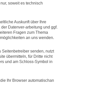
nur, soweit es technisch
tliche Auskunft über Ihre
der Datenver-arbeitung und ggf.
 weiteren Fragen zum Thema
tmöglichkeiten an uns wenden.
 Seitenbetreiber senden, nutzt
 übermitteln, für Dritte nicht
wsers und am Schloss-Symbol in
 die Ihr Browser automatischan