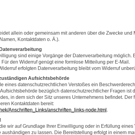
heidet allein oder gemeinsam mit anderen über die Zwecke und M
amen, Kontaktdaten o. Ä.).
r Datenverarbeitung
illigung sind einige Vorgänge der Datenverarbeitung möglich. Ein
h. Für den Widerruf genügt eine formlose Mitteilung per E-Mail.
iderruf erfolgten Datenverarbeitung bleibt vom Widerruf unberü
 zuständigen Aufsichtsbehörde
alle eines datenschutzrechtlichen Verstoßes ein Beschwerderech
Aufsichtsbehörde bezüglich datenschutzrechtlicher Fragen ist 
es, in dem sich der Sitz unseres Unternehmens befindet. Der fol
eren Kontaktdaten bereit:
thek/Anschriften_Links/anschriften_links-node.html
.
t
die wir auf Grundlage Ihrer Einwilligung oder in Erfüllung eines 
tte aushändigen zu lassen. Die Bereitstellung erfolgt in einem 