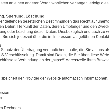
aten an einen anderen Verantwortlichen verlangen, erfolgt dies 
ung, Sperrung, Löschung
er geltenden gesetzlichen Bestimmungen das Recht auf unentgel
n Daten, Herkunft der Daten, deren Empfänger und den Zweck 
rrung oder Löschung dieser Daten. Diesbezüglich und auch zu
ie sich jederzeit über die im Impressum aufgeführten Kontak
g
chutz der Übertragung vertraulicher Inhalte, die Sie an uns als
-Verschlüsselung. Damit sind Daten, die Sie über diese Website
schlüsselte Verbindung an der „https://“ Adresszeile Ihres Bro
 speichert der Provider der Website automatisch Informationen,
rsion
tem
en Rechners