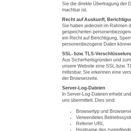
Sie die direkte Übertragung der D
machbar ist.
Recht auf Auskunft, Berichtig
Sie haben jederzeit im Rahmen d
gespeicherten personenbezogene
ein Recht auf Berichtigung, Spe
personenbezogene Daten können S
SSL- bzw. TLS-Verschlüsselun
Aus Sicherheitsgründen und zum S
unsere Website eine SSL-bzw. TLS
mitlesbar. Sie erkennen eine ver
der Browserzeile.
Server-Log-Dateien
In Server-Log-Dateien erhebt und
uns übermittelt. Dies sind:
Browsertyp und Browserve
Verwendetes Betriebssys
Referrer URL
Hostname des zugreifend