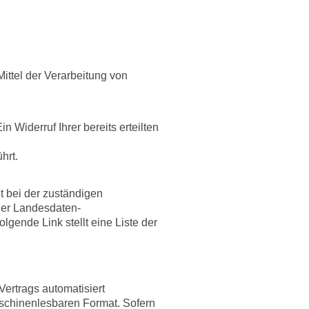
ittel der Verarbeitung von
 Widerruf Ihrer bereits erteilten
hrt.
t bei der zuständigen
der Landesdaten-
gende Link stellt eine Liste der
Vertrags automatisiert
maschinenlesbaren Format. Sofern